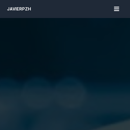
JAVIERPZH